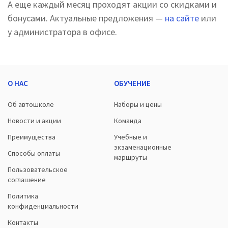
А еще каждый месяц проходят акции со скидками и
бонусами. Актуальные предложения —
на сайте
или
у администратора в офисе.
О НАС
ОБУЧЕНИЕ
Об автошколе
Наборы и цены
Новости и акции
Команда
Преимущества
Учебные и
экзаменационные
Способы оплаты
маршруты
Пользовательское
соглашение
Политика
конфиденциальности
Контакты