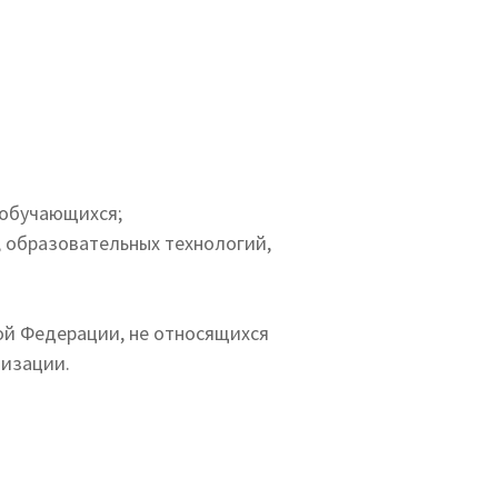
 обучающихся;
 образовательных технологий,
ой Федерации, не относящихся
низации.