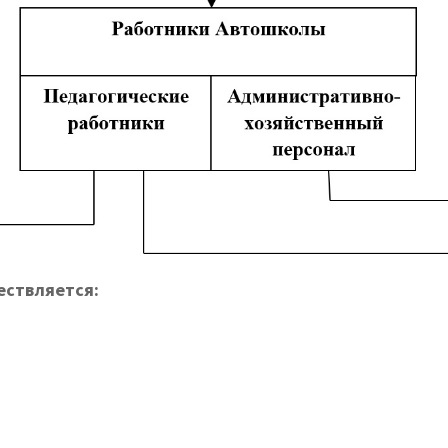
ествляется: