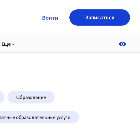
Записаться
Войти
Еще
Образование
латные образовательные услуги