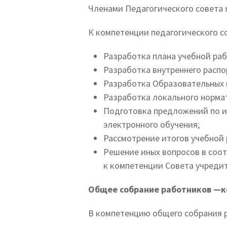
Членами Педагогического совета 
К компетенции педагогического с
Разработка плана учебной ра
Разработка внутреннего расп
Разработка Образовательных 
Разработка локального норма
Подготовка предложений по и
электронного обучения;
Рассмотрение итогов учебной
Решение иных вопросов в соо
к компетенции Совета учредит
Общее собрание работников —к
В компетенцию общего собрания 