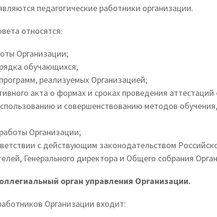
являются педагогические работники организации.
овета относятся:
боты Организации;
орядка обучающихся;
программ, реализуемых Организацией;
тивного акта о формах и сроках проведения аттестаций
спользованию и совершенствованию методов обучения,
 работы Организации;
тветствии с действующим законодательством Российск
елей, Генерального директора и Общего собрания Орга
оллегиальный орган управления Организации.
работников Организации входит: