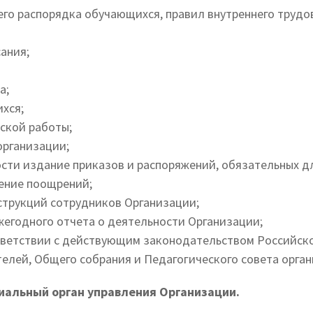
го распорядка обучающихся, правил внутреннего трудо
ания;
а;
хся;
ской работы;
организации;
сти издание приказов и распоряжений, обязательных д
ение поощрений;
трукций сотрудников Организации;
егодного отчета о деятельности Организации;
тветствии с действующим законодательством Российск
елей, Общего собрания и Педагогического совета орган
иальный орган управления Организации.