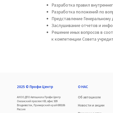
Разработка правил внутреннег
Разработка положений по воп
Представление Генеральному 
Заслушивание отчетов и инфо
Решение иных вопросов в соо
к компетенции Совета учредит
2025 © Профи Центр
О НАС
Об автошколе
АНОО ДПО Автошкола Профи Центр
Океанский проспект 69, офис 509
Новости и акции
Владивосток, Приморский край 690106
Россия