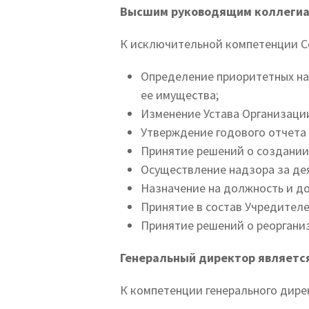
Высшим руководящим коллегиал
К исключительной компетенции С
Определение приоритетных на
ее имущества;
Изменение Устава Организаци
Утверждение годового отчета 
Принятие решений о создании
Осуществление надзора за де
Назначение на должность и д
Принятие в состав Учредителе
Принятие решений о реоргани
Генеральный директор являетс
К компетенции генерального дире