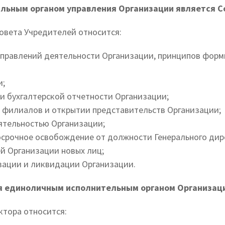
ьным органом управления Организации является С
овета Учредителей относится:
правлений деятельности Организации, принципов форм
и;
и бухгалтерской отчетности Организации;
 филиалов и открытии представительств Организации;
ятельностью Организации;
осрочное освобождение от должности Генерального дире
й Организации новых лиц;
зации и ликвидации Организации.
я единоличным исполнительным органом Организац
ктора относится: