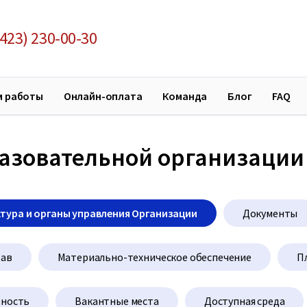
423) 230-00-30
м работы
Онлайн-оплата
Команда
Блог
FAQ
разовательной организации
тура и органы управления Организации
Документы
тав
Материально-техническое обеспечение
П
ьность
Вакантные места
Доступная среда