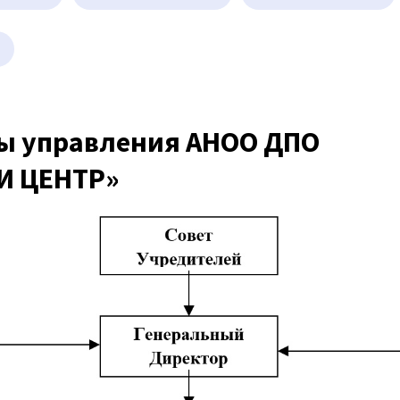
ны управления АНОО ДПО
И ЦЕНТР»