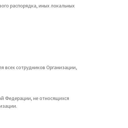
вого распорядка, иных локальных
ля всех сотрудников Организации,
ой Федерации, не относящихся
изации.