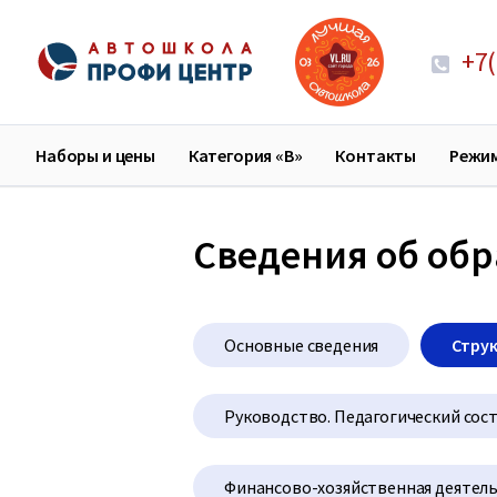
+7(
Наборы и цены
Категория «В»
Контакты
Режи
Сведения об об
Основные сведения
Струк
Руководство. Педагогический сос
Финансово-хозяйственная деятел