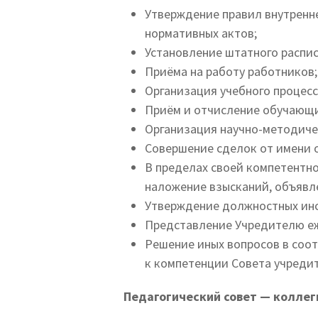
Утверждение правил внутренне
нормативных актов;
Установление штатного распис
Приёма на работу работников;
Организация учебного процесс
Приём и отчисление обучающи
Организация научно-методиче
Совершение сделок от имени 
В пределах своей компетентно
наложение взысканий, объявл
Утверждение должностных инс
Представление Учредителю еж
Решение иных вопросов в соо
к компетенции Совета учредит
Педагогический совет — коллег