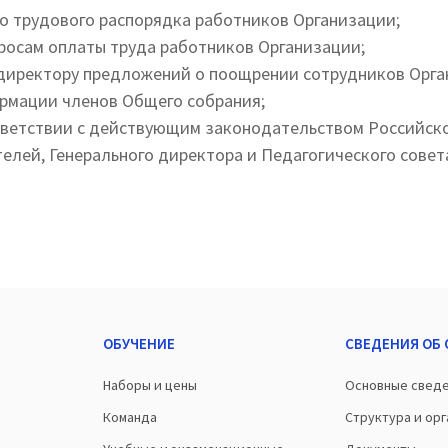
о трудового распорядка работников Организации;
росам оплаты труда работников Организации;
директору предложений о поощрении сотрудников Орга
рмации членов Общего собрания;
тветствии с действующим законодательством Российск
елей, Генерального директора и Педагогического совет
ОБУЧЕНИЕ
СВЕДЕНИЯ ОБ
Наборы и цены
Основные свед
Команда
Структура и ор