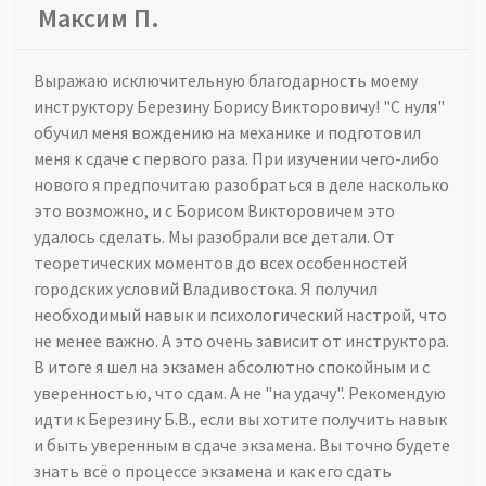
Максим П.
Выражаю исключительную благодарность моему
инструктору Березину Борису Викторовичу! "С нуля"
обучил меня вождению на механике и подготовил
меня к сдаче с первого раза. При изучении чего-либо
нового я предпочитаю разобраться в деле насколько
это возможно, и с Борисом Викторовичем это
удалось сделать. Мы разобрали все детали. От
теоретических моментов до всех особенностей
городских условий Владивостока. Я получил
необходимый навык и психологический настрой, что
не менее важно. А это очень зависит от инструктора.
В итоге я шел на экзамен абсолютно спокойным и с
уверенностью, что сдам. А не "на удачу". Рекомендую
идти к Березину Б.В., если вы хотите получить навык
и быть уверенным в сдаче экзамена. Вы точно будете
знать всё о процессе экзамена и как его сдать