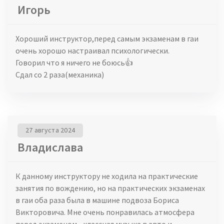
Игорь
Хороший инструктор,перед самым экзаменам в гаи
очень хорошо настраивал психологически.
Говорил что я ничего не боюсь👍
Сдал со 2 раза(механика)
27 августа 2024
Владислава
К данному инструктору не ходила на практические
занятия по вождению, но на практических экзаменах
в гаи оба раза была в машине подвоза Бориса
Викторовича. Мне очень понравилась атмосфера
перед экзаменом - классная музыка в авто и