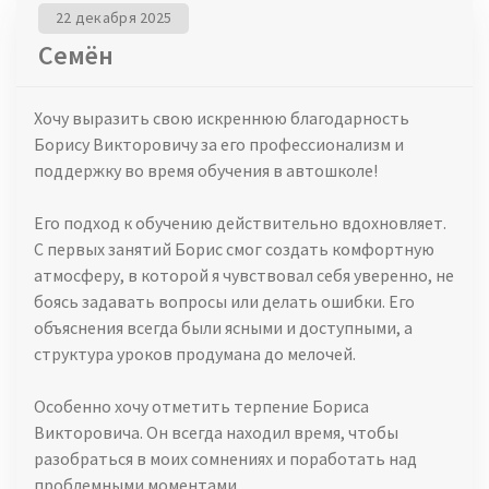
22 декабря 2025
Семён
Хочу выразить свою искреннюю благодарность
Борису Викторовичу за его профессионализм и
поддержку во время обучения в автошколе!
Его подход к обучению действительно вдохновляет.
С первых занятий Борис смог создать комфортную
атмосферу, в которой я чувствовал себя уверенно, не
боясь задавать вопросы или делать ошибки. Его
объяснения всегда были ясными и доступными, а
структура уроков продумана до мелочей.
Особенно хочу отметить терпение Бориса
Викторовича. Он всегда находил время, чтобы
разобраться в моих сомнениях и поработать над
проблемными моментами.