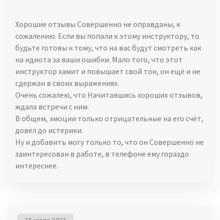
Хорошие отзывы Совершенно не оправданы, к
сожалению. Если вы попали к этому инструктору, то
будьте готовы к тому, что на вас будут смотреть как
на идиота за ваши ошибки. Мало того, что этот
инструктор хамит и повышает свой тон, он ещё и не
сдержан в своих выражениях.
Очень сожалею, что Начитавшись хороших отзывов,
ждала встречи с ним.
В общем, эмоции только отрицательные на его счёт,
довёл до истерики.
Ну и добавить могу только то, что он Совершенно не
заинтересован в работе, в телефоне ему гораздо
интереснее.