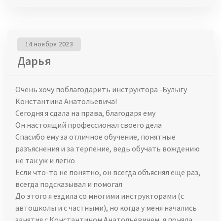
14 ноября 2023
Дарья
Очень хочу поблагодарить инструктора -Булыгу
Константина Анатольевича!
Сегодня я сдала на права, благодаря ему
Он настоящий профессионал своего дела
Спасибо ему за отличное обучение, понятные
разъяснения и за терпение, ведь обучать вождению
не так уж и легко
Если что-то не понятно, он всегда объяснял ещё раз,
всегда подсказывал и помогал
До этого я ездила со многими инструкторами (с
автошколы и с частными), но когда у меня начались
занятия с Константином Анатольевичем, я поняла,