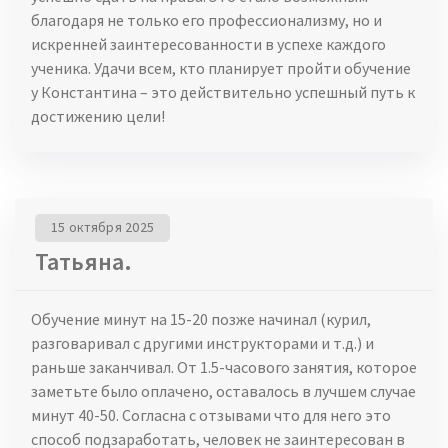
благодаря не только его профессионализму, но и
искренней заинтересованности в успехе каждого
ученика. Удачи всем, кто планирует пройти обучение
у Константина – это действительно успешный путь к
достижению цели!
15 октября 2025
Татьяна.
Обучение минут на 15-20 позже начинал (курил,
разговаривал с другими инструкторами и т.д.) и
раньше заканчивал. От 1.5-часового занятия, которое
заметьте было оплачено, оставалось в лучшем случае
минут 40-50. Согласна с отзывами что для него это
способ подзаработать, человек не заинтересован в