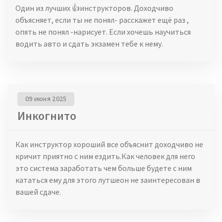
Один из лучших 👍инструкторов. Доходчиво
объясняет, если ты не понял- расскажет ещё раз ,
опять не понял -нарисует. Если хочешь научиться
водить авто и сдать экзамен тебе к нему.
09 июня 2025
Инкогнито
Как инструктор хороший все объяснит доходчиво не
кричит приятно с ним ездить.Как человек для него
это система заработать чем больше будете с ним
кататься ему для этого лутшеон не заинтересован в
вашей сдаче.