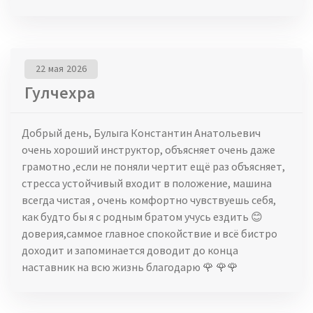
22 мая 2026
Гулчехра
Добрый день, Булыга Константин Анатольевич
очень хороший инструктор, объясняет очень даже
грамотно ,если не поняли чертит ещё раз объясняет,
стресса устойчивый входит в положение, машина
всегда чистая , очень комфортно чувствуешь себя,
как будто бы я с родным братом учусь ездить 😊
доверия,саммое главное спокойствие и всё бистро
доходит и запоминается доводит до конца
наставник на всю жизнь благодарю 🌹 🌹🌹