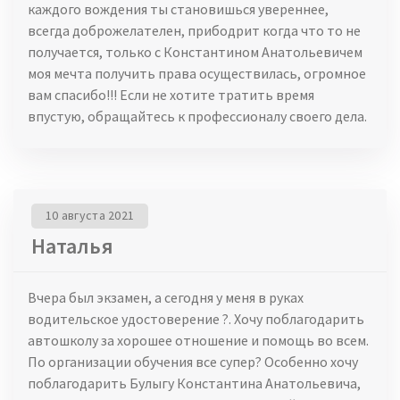
каждого вождения ты становишься увереннее,
всегда доброжелателен, прибодрит когда что то не
получается, только с Константином Анатольевичем
моя мечта получить права осуществилась, огромное
вам спасибо!!! Если не хотите тратить время
впустую, обращайтесь к профессионалу своего дела.
10 августа 2021
Наталья
Вчера был экзамен, а сегодня у меня в руках
водительское удостоверение ?. Хочу поблагодарить
автошколу за хорошее отношение и помощь во всем.
По организации обучения все супер? Особенно хочу
поблагодарить Булыгу Константина Анатольевича,