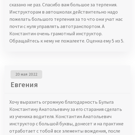
сказано не раз. Спасибо вам большое за терпения.
Инструкторам в автошколах действительно надо
пожелать большого терпения за то что они учат нас
почти с нуля управлять автотранспортом. А
Константин очень грамотный инструктор.
Обращайтесь к нему не пожалеете. Оценка ему 5 из 5.
20 мая 2022
Евгения
Хочу выразить огромную благодарность Булыга
Константину Анатольевичу за его старания сделать
из ученика водителя. Константин Анатольевич
инструктор с большой буквы, донесет и на практике
отработает с тобой все элементы вождения, после