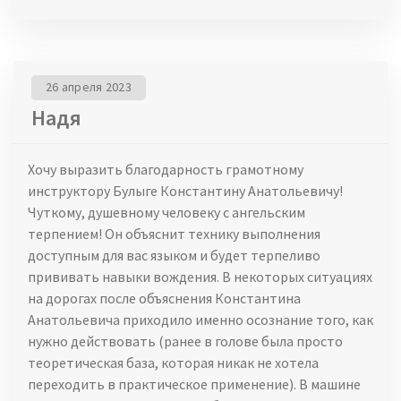
26 апреля 2023
Надя
Хочу выразить благодарность грамотному
инструктору Булыге Константину Анатольевичу!
Чуткому, душевному человеку с ангельским
терпением! Он объяснит технику выполнения
доступным для вас языком и будет терпеливо
прививать навыки вождения. В некоторых ситуациях
на дорогах после объяснения Константина
Анатольевича приходило именно осознание того, как
нужно действовать (ранее в голове была просто
теоретическая база, которая никак не хотела
переходить в практическое применение). В машине