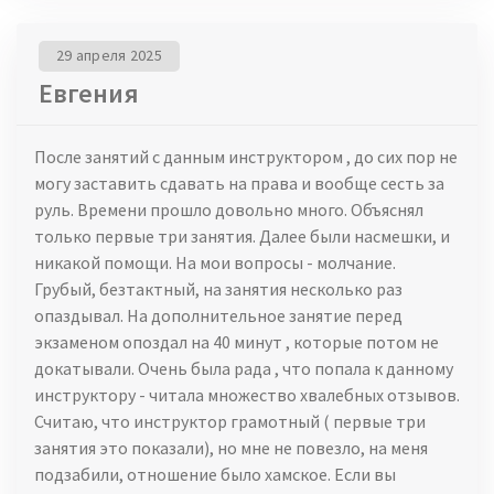
29 апреля 2025
Евгения
После занятий с данным инструктором , до сих пор не
могу заставить сдавать на права и вообще сесть за
руль. Времени прошло довольно много. Объяснял
только первые три занятия. Далее были насмешки, и
никакой помощи. На мои вопросы - молчание.
Грубый, безтактный, на занятия несколько раз
опаздывал. На дополнительное занятие перед
экзаменом опоздал на 40 минут , которые потом не
докатывали. Очень была рада , что попала к данному
инструктору - читала множество хвалебных отзывов.
Считаю, что инструктор грамотный ( первые три
занятия это показали), но мне не повезло, на меня
подзабили, отношение было хамское. Если вы