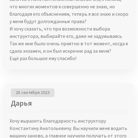
что многих моментов я совершенно не знаю, но
благодаря его объяснениям, теперь я все знаю и скоро
у меня будут долгожданные права?
И хочу сказать, что при возможности выбора
инструктора, выбирайте его, даже не задумываясь
Так же мне было очень приятно в тот момент, когда я
сдала экзамен, и он был искренне рад за меня?
Ещё раз большое ему спасибо!
28 сентября 2023
Дарья
Хочу выразить благодарность инструктору
Константину Анатольевичу. Вы научили меня водить
машину заново, а главное научили получать от этого