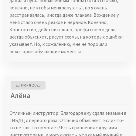
давил и пугал повышенным тоном (хотя это было,
конечно, не чтобы меня запугать), но я очень
расстраивалась, иногда даже плакала. Вождение у
меня стало очень резкое и нервное. Конечно,
Константин, действительно, профи своего дела,
всегда объясняет, рисует схемы, на которых ошибки
указывает. Но, к сожалению, мне не подошли
некоторые обучающие моменты.
25 июня 2023
Алёна
Отличный инструктор! Благодаря ему сдала экзамен в
ГИБДД с первого раза! Отлично объясняет. Если что-
то не так, то помогает! Есть сравнения с другими
инструкторами, и могу сказать, что самый лучший и