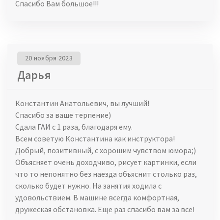
Спасибо Вам большое!!!
20 ноября 2023
Дарья
Константин Анатольевич, вы лучший!
Спасибо за ваше терпение)
Сдала ГАИ с 1 раза, благодаря ему.
Всем советую Константина как инструктора!
Добрый, позитивный, с хорошим чувством юмора;)
Объясняет очень доходчиво, рисует картинки, если
что то непонятно без наезда объяснит столько раз,
сколько будет нужно. На занятия ходила с
удовольствием. В машине всегда комфортная,
дружеская обстановка. Еще раз спасибо вам за всё!