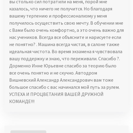
вы столько сил потратили на меня, порой мне
казалось, что ничего не получится. Но благодаря
вашему терпению и профессионализму у меня
получилось осуществить свою мечту. В обучении мне
с Вами было очень комфортно, а это очень важно для
нас учеников. Всегда все объясните и нарисуете если
не понятно? . Машина всегда чистая, в салоне также
идеальная чистота. Во время экзамена я чувствовала
вашу поддержку и знаю, что переживали. Спасибо ?.
Дорменко Инне Юрьевне спасибо за теорию было
все очень понятно и не скучно. Автодром
Вишневский Александр Александрович вам тоже
большое спасибо с вас начинался мой путь за рулем.
УСПЕХА И ПРОЦВЕТАНИЯ ВАШЕЙ ДРУЖНОЙ
КОМАНДЕ!!!