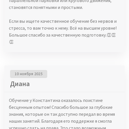
параллельной парковки или кругового движения,
становятся понятными и простыми.
Если вы ищете качественное обучение без нервов и
стресса, то вам точно к нему. Всё на высшем уровне!
Большое спасибо за качественную подготовку.👏👏
👏
10 ноября 2025
Диана
Обучение у Константина оказалось поистине
бесценным опытом! Спасибо большое за глубокие
знания, которые он так доступно передал во время
наших занятий. Благодаря его поддержке я смогла
успешно сдать на права. Это стало возможным