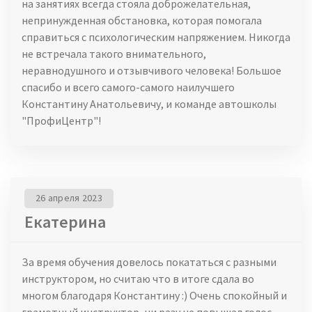
на занятиях всегда стояла доброжелательная,
непринужденная обстановка, которая помогала
справиться с психологическим напряжением. Никогда
не встречала такого внимательного,
неравнодушного и отзывчивого человека! Большое
спасибо и всего самого-самого наилучшего
Константину Анатольевичу, и команде автошколы
"ПрофиЦентр"!
26 апреля 2023
Екатерина
За время обучения довелось покататься с разными
инструктором, но считаю что в итоге сдала во
многом благодаря Константину :) Очень спокойный и
грамотный инструктор, ни разу не повышал голос,