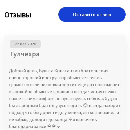
Отзывы
Оставить отзыв
22 мая 2026
Гулчехра
Добрый день, Булыга Константин Анатольевич
очень хороший инструктор объясняет очень
грамотно если не поняли чертит ещё раз показывает
и спокойно объясняет, машина всегда чистая свежо
пахнет с ним комфортно чувствуешь себя как будто
бы я с родным братом учусь ездить 😊 всегда находит
подход что бы донести до ученика, легко запомнил и
не забыл, доводит до конца 🌹я вам очень
благодарна за всё 🌹🌹🌹