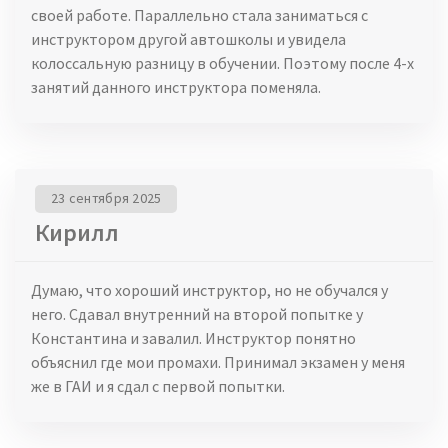
своей работе. Параллельно стала заниматься с
инструктором другой автошколы и увидела
колоссальную разницу в обучении. Поэтому после 4-х
занятий данного инструктора поменяла.
23 сентября 2025
Кирилл
Думаю, что хороший инструктор, но не обучался у
него. Сдавал внутренний на второй попытке у
Константина и завалил. Инструктор понятно
объяснил где мои промахи. Принимал экзамен у меня
же в ГАИ и я сдал с первой попытки.