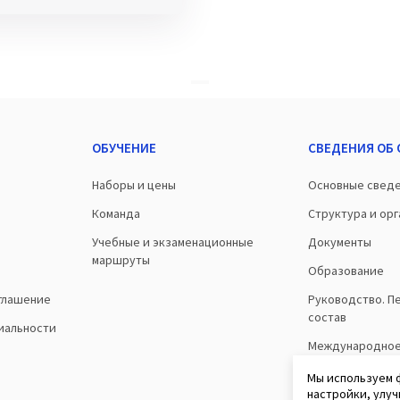
ОБУЧЕНИЕ
СВЕДЕНИЯ ОБ
Наборы и цены
Основные свед
Команда
Структура и ор
Учебные и экзаменационные
Документы
маршруты
Образование
глашение
Руководство. П
состав
иальности
Международно
сотрудничеств
Мы используем 
настройки, улуч