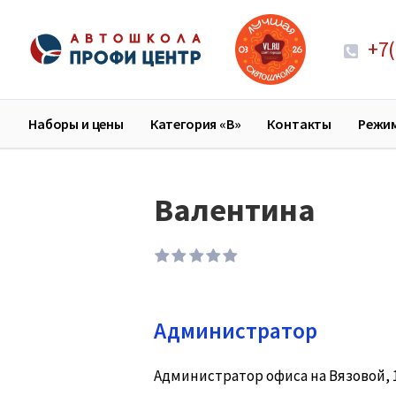
+7(
Наборы и цены
Категория «В»
Контакты
Режи
Валентина
1
2
3
4
5
Администратор
Администратор офиса на Вязовой, 