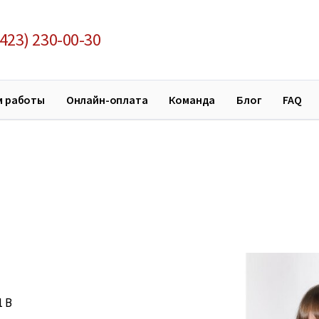
423) 230-00-30
м работы
Онлайн-оплата
Команда
Блог
FAQ
1 В