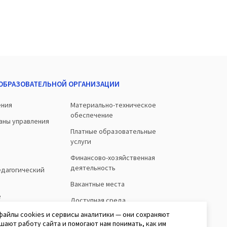
 ОБРАЗОВАТЕЛЬНОЙ ОРГАНИЗАЦИИ
ения
Материально-техническое
обеспечение
ганы управления
Платные образовательные
услуги
Финансово-хозяйственная
деятельность
едагогический
Вакантные места
е
Доступная среда
о
файлы cookies и сервисы аналитики — они сохраняют
шают работу сайта и помогают нам понимать, как им