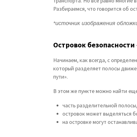
транспорта. Но все равно многие 
Разбираемся, что говорится об ос
*источник изображения обложки
Островок безопасности 
Начинаем, как всегда, с определе
который разделяет полосы движ
пути
».
В этом же пункте можно найти ещ
часть разделительной полосы,
островок может выделяться б
на островке могут останавлив