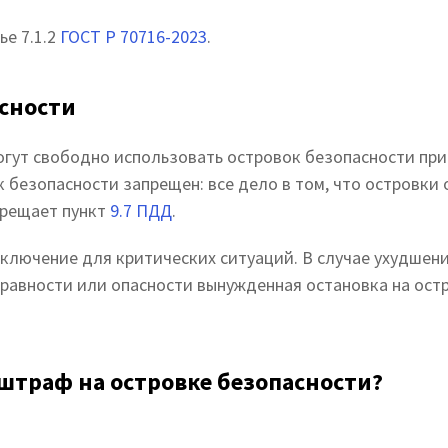
ье 7.1.2
ГОСТ Р 70716-2023
.
асности
огут свободно использовать островок безопасности при 
 безопасности запрещен: все дело в том, что островк
прещает пункт
9.7 ПДД
.
ключение для критических ситуаций. В случае ухудшени
равности или опасности вынужденная остановка на ост
штраф на островке безопасности?