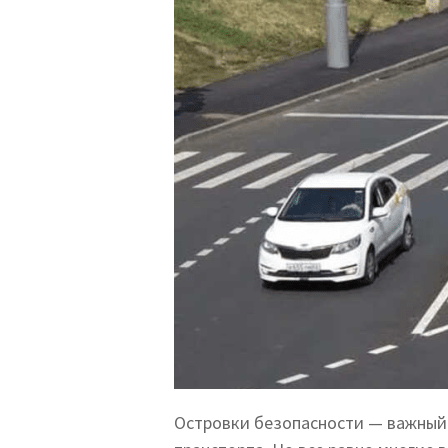
Островки безопасности — важны