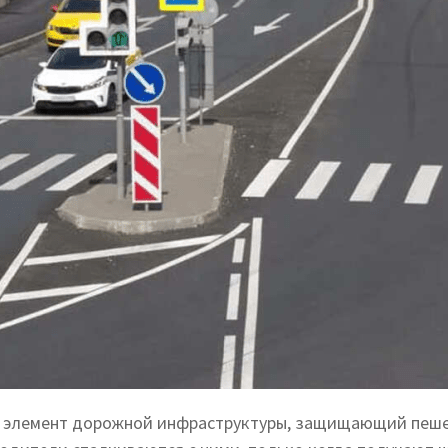
й элемент дорожной инфраструктуры, защищающий пеш