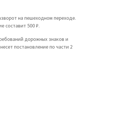
азворот на пешеходном переходе.
е составит 500 ₽.
требований дорожных знаков и
ынесет постановление по части 2