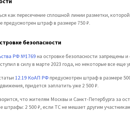
ости
ься как пересечение сплошной линии разметки, которой 
е предусмотрен штраф в размере 750 ₽.
островке безопасности
ьства РФ №1769
на островке безопасности запрещены и 
тупил в силу в марте 2023 года, но некоторые все еще у
 статьи
12.19 КоАП РФ
предусмотрен штраф в размере 500
движения, придется заплатить уже 2 500 ₽.
говорится, что жителям Москвы и Санкт-Петербурга за ос
 штрафы: 2 500 ₽, если ТС не мешает другим участникам