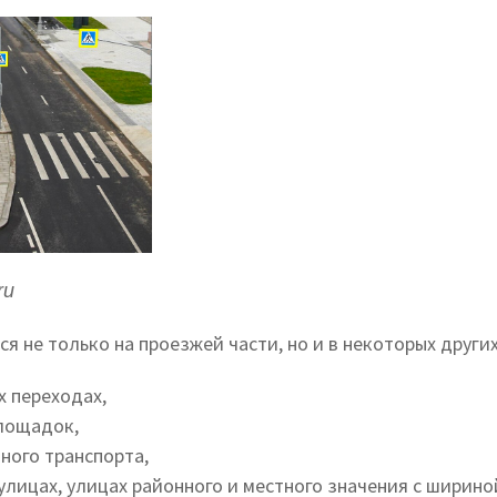
ru
я не только на проезжей части, но и в некоторых других
х переходах,
площадок,
ного транспорта,
улицах, улицах районного и местного значения с шириной