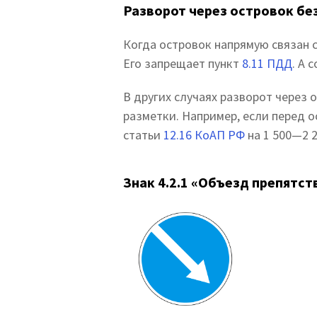
Разворот через островок бе
Когда островок напрямую связан 
Его запрещает пункт
8.11 ПДД
. А 
В других случаях разворот через
разметки. Например, если перед о
статьи
12.16 КоАП РФ
на 1 500—2 2
Знак 4.2.1 «Объезд препятст