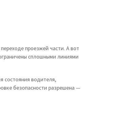
переходе проезжей части. А вот
и ограничены сплошными линиями
я состояния водителя,
ровке безопасности разрешена —