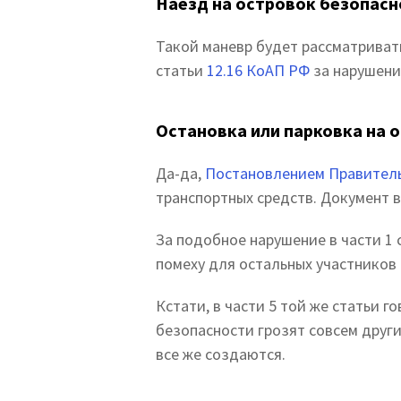
Наезд на островок безопасн
Такой маневр будет рассматриват
статьи
12.16 КоАП РФ
за нарушени
Остановка или парковка на 
Да-да,
Постановлением Правител
транспортных средств. Документ вс
За подобное нарушение в части 1
помеху для остальных участников 
Кстати, в части 5 той же статьи 
безопасности грозят совсем другие
все же создаются.