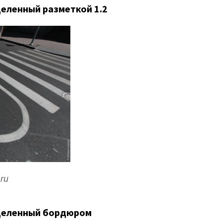
еленный разметкой 1.2
ru
деленный бордюром