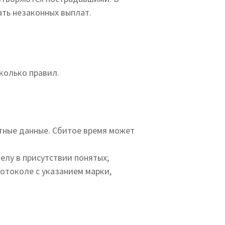
ть незаконных выплат.
колько правил.
тные данные. Сбитое время может
елу в присутствии понятых;
отоколе с указанием марки,