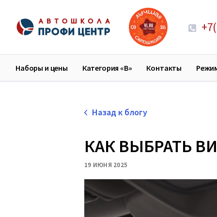
+7(
Наборы и цены
Категория «В»
Контакты
Режи
Назад к блогу
КАК ВЫБРАТЬ В
19 ИЮНЯ 2025