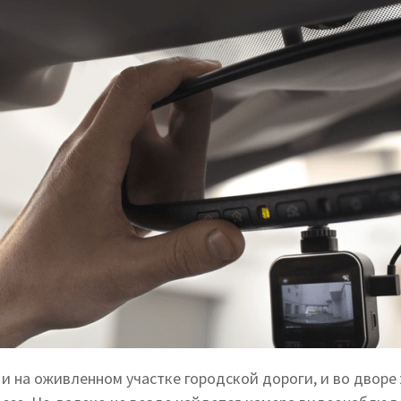
и на оживленном участке городской дороги, и во дворе 