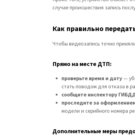
случае происшествия запись посл
Как правильно передать
Чтобы видеозапись точно приняли
Прямо на месте ДТП:
проверьте время и дату
— уб
стать поводом для отказа в р
сообщите инспектору
ГИБД
проследите за оформление
модели и серийного номера ре
Дополнительные меры пред