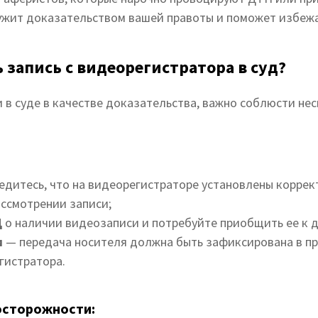
ужит доказательством вашей правоты и поможет избежа
 запись с видеорегистратора в суд?
 в суде в качестве доказательства, важно соблюсти нес
едитесь, что на видеорегистраторе установлены коррек
ассмотрении записи;
Д
о наличии видеозаписи и потребуйте приобщить ее к д
м
— передача носителя должна быть зафиксирована в пр
гистратора.
осторожности: