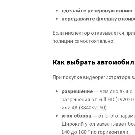
сделайте резервную копию
з
передавайте флешку в конв
Если инспектор отказывается прин
полиции самостоятельно.
Как выбрать автомобил
При покупке видеорегистратора в
разрешение
— чем оно выше,
разрешения от Full HD (1920×
или 4K (3840×2160).
угол обзора
—
от этого парам
Широкий угол захватывает бо
140 до 160 ° по горизонтали;