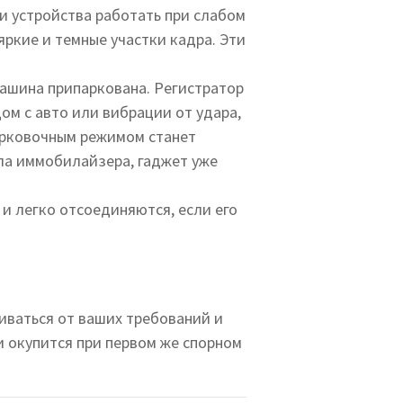
ти устройства работать при слабом
ркие и темные участки кадра. Эти
ашина припаркована. Регистратор
м с авто или вибрации от удара,
арковочным режимом станет
ла иммобилайзера, гаджет уже
и легко отсоединяются, если его
иваться от ваших требований и
и окупится при первом же спорном