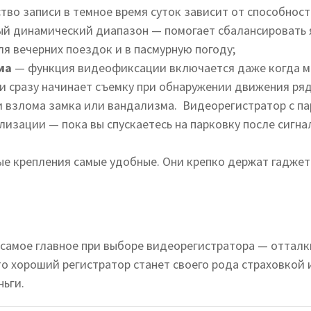
тво записи в темное время суток зависит от способнос
й динамический диапазон — помогает сбалансировать я
я вечерних поездок и в пасмурную погоду;
ма
—
функция видеофиксации включается даже когда м
 сразу начинает съемку при обнаружении движения рядо
и взлома замка или вандализма. Видеорегистратор с п
изации — пока вы спускаетесь на парковку после сигна
е крепления самые удобные. Они крепко держат гаджет 
 самое главное при выборе видеорегистратора — отталк
то хороший регистратор станет своего рода страховкой 
ньги.