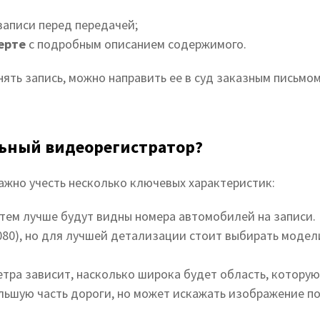
аписи перед передачей;
ерте
с подробным описанием содержимого.
ять запись, можно направить ее в суд заказным письмо
ьный видеорегистратор?
ажно учесть несколько ключевых характеристик:
 тем лучше будут видны номера автомобилей на записи
1080), но для лучшей детализации стоит выбирать модел
етра зависит, насколько широка будет область, которую
льшую часть дороги, но может искажать изображение по