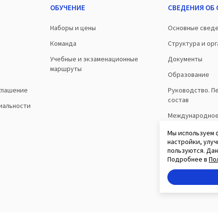
ОБУЧЕНИЕ
СВЕДЕНИЯ ОБ
Наборы и цены
Основные свед
Команда
Структура и ор
Учебные и экзаменационные
Документы
маршруты
Образование
глашение
Руководство. П
состав
иальности
Международно
сотрудничеств
Мы используем 
настройки, улуч
пользуются. Данн
Подробнее в
По