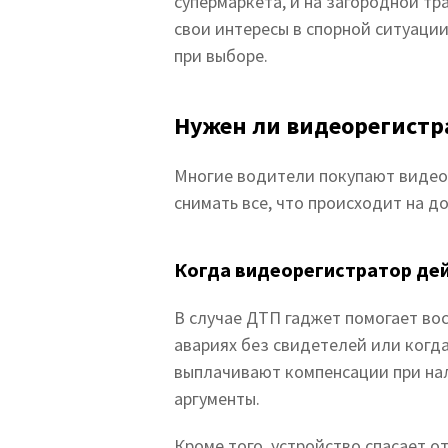
супермаркета, и на загородной т
свои интересы в спорной ситуации
при выборе.
Нужен ли видеорегистр
Многие водители покупают видеор
снимать все, что происходит на д
Когда видеорегистратор де
В случае ДТП гаджет помогает во
авариях без свидетелей или когд
выплачивают компенсации при нал
аргументы.
Кроме того, устройство спасает 