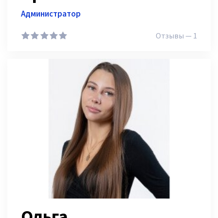
Администратор
Отзывы — 1
1
2
3
4
5
Ольга