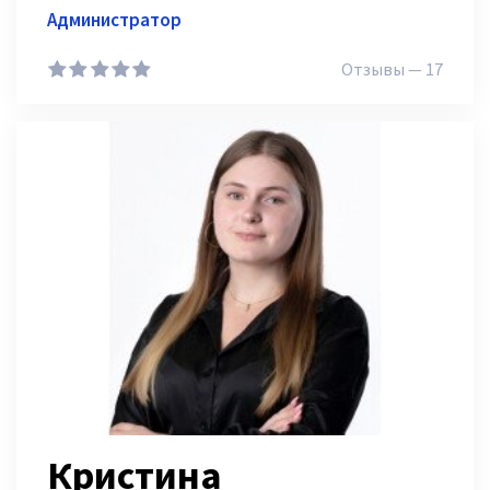
Администратор
Отзывы — 17
1
2
3
4
5
Кристина