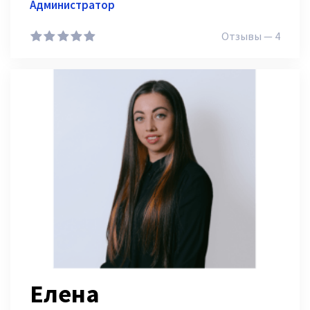
Администратор
Отзывы — 4
1
2
3
4
5
Елена